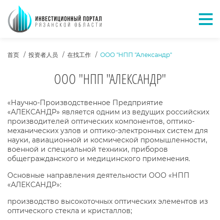
Отк
ХЛЕБНЫЕ КРОШКИ
首页
投资者人员
在找工作
ООО "НПП "Александр"
ООО "НПП "АЛЕКСАНДР"
ОПИСАНИЕ КОМПАНИИ
«Научно-Производственное Предприятие
«АЛЕКСАНДР» является одним из ведущих российских
производителей оптических компонентов, оптико-
механических узлов и оптико-электронных систем для
науки, авиационной и космической промышленности,
военной и специальной техники, приборов
общегражданского и медицинского применения.
Основные направления деятельности ООО «НПП
«АЛЕКСАНДР»:
производство высокоточных оптических элементов из
оптического стекла и кристаллов;