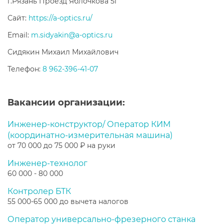
г.Рязань Проезд Яблочкова 5г
Сайт:
https://a-optics.ru/
Email:
m.sidyakin@a-optics.ru
Сидякин Михаил Михайлович
Телефон:
8 962-396-41-07
Вакансии организации:
Инженер-конструктор/ Оператор КИМ
(координатно-измерительная машина)
от 70 000 до 75 000 ₽ на руки
Инженер-технолог
60 000 - 80 000
Контролер БТК
55 000-65 000 до вычета налогов
Оператор универсально-фрезерного станка