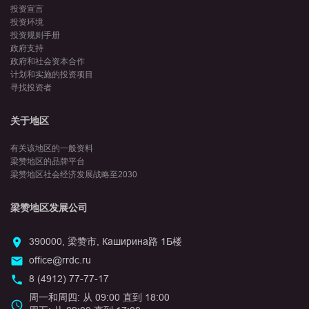
投资宣言
投资环境
投资规则手册
政府支持
政府和社会资本合作
计划和实施的投资项目
寻找投资者
关于地区
有关该地区的一般资料
梁赞地区的品牌平台
梁赞地区社会经济发展战略至2030
梁赞地区发展公司
390000, 梁赞市, Каширина路 1Б楼
office@rrdc.ru
8 (4912) 77-77-17
周一和周四: 从 09:00 直到 18:00