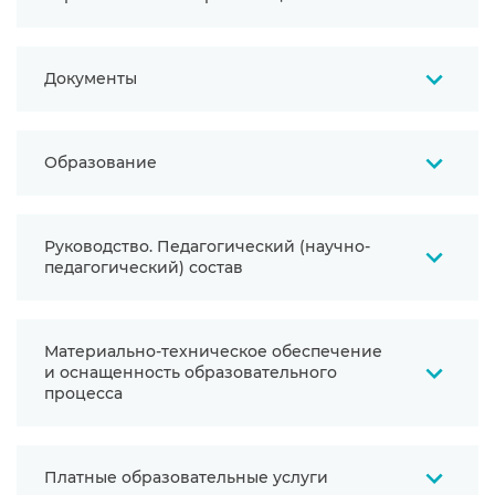
Управление в Обществе осуществляется через
Документы
органы управления Общества, а именно:
генеральным директором, Советом директоров,
единственным акционером.
Лицензия на осуществление образовательной
Образование
деятельности
(PDF, 110,0 кБ)
Дополнительная профессиональная программа
Правила внутреннего распорядка обучающихся
Руководство. Педагогический (научно-
(повышение квалификации) «Основы
(DOCX, 2,6 MB)
педагогический) состав
региональной инвестиционной деятельности»
32 часа, очно – заочная форма с применением
Правила внутреннего трудового распорядка
дистанционных технологий;
(DOCX, 2,63 MB)
Генеральный директор: Несин Вячеслав
Дополнительная профессиональная программа
Материально-техническое обеспечение
Валерьевич
Правила приема обучающихся
(повышение квалификации) «Управление
и оснащенность образовательного
(DOCX, 658,0 кБ)
инвестиционной и проектной деятельностью в
Контактный телефон:
процесса
+7 (4912) 77-77-17
муниципальном образовании»
Приказ «Об утверждении формы бланков документов
Электронная почта:
office@rrdc.ru
32 часа, очно – заочная форма с применением
дополнительного профессионального образования»
дистанционных технологий;
Обучение осуществляется в очно – заочной форме
(DOCX, 658,0 кБ)
Платные образовательные услуги
исключительно с применением дистанционных
Основной язык – русский