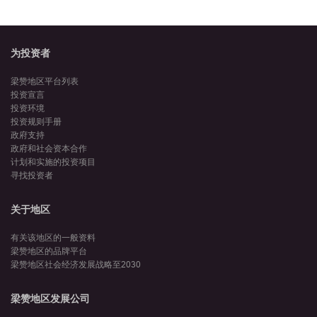
имеющих международную аккредитацию.
为投资者
梁赞地区平台列表
投资宣言
投资环境
投资规则手册
政府支持
政府和社会资本合作
计划和实施的投资项目
寻找投资者
关于地区
有关该地区的一般资料
梁赞地区的品牌平台
梁赞地区社会经济发展战略至2030
梁赞地区发展公司