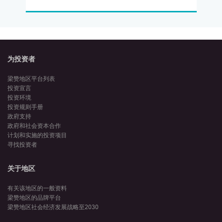
为投资者
梁赞地区平台列表
投资宣言
投资环境
投资规则手册
政府支持
政府和社会资本合作
计划和实施的投资项目
寻找投资者
关于地区
有关该地区的一般资料
梁赞地区的品牌平台
梁赞地区社会经济发展战略至2030