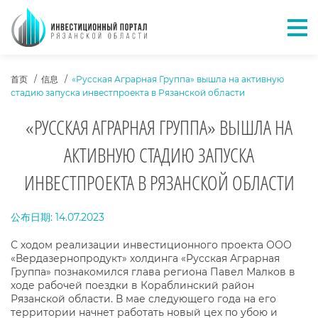
Отк
ХЛЕБНЫЕ КРОШКИ
首页
信息
«Русская Аграрная Группа» вышла на активную
стадию запуска инвестпроекта в Рязанской области
«РУССКАЯ АГРАРНАЯ ГРУППА» ВЫШЛА НА
АКТИВНУЮ СТАДИЮ ЗАПУСКА
ИНВЕСТПРОЕКТА В РЯЗАНСКОЙ ОБЛАСТИ
ТЕКСТ НОВОСТИ
公布日期: 14.07.2023
С ходом реализации инвестиционного проекта ООО
«Вердазернопродукт» холдинга «Русская Аграрная
Группа» познакомился глава региона Павел Малков в
ходе рабочей поездки в Кораблинский район
Рязанской области. В мае следующего года на его
территории начнет работать новый цех по убою и