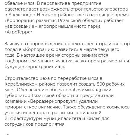
обвалке мяса. В перспективе предприятие
рассматривает возможность строительства элеватора
в Александро-Невском районе, где в настоящее время
«Корпорация развития Рязанской области» работает
над созданием агропромышленного парка
«АгроТерра».
Заявку на сопровождение проекта элеватора инвестор
подал в «Корпорацию развития» в марте текущего
года. В настоящее время стороны занимаются
подбором земельного участка, на котором разместится
будущее зернохранилище.
Строительство цеха по переработке мяса в
Кораблинском районе позволит создать 800 рабочих
мест. Обеспечению объекта рабочими кадрами
губернатор Рязанской области и представители
компании «Вердазернопродукт» уделили
приоритетное внимание. Также обсуждение коснулось
участия инвестора в развитии социальной
инфраструктуры муниципалитета и жилья для
сотрудников предприятия.