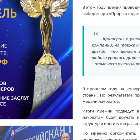
В этом году премия проводи
выбор жюри «Прорыв года» и
– Критерии оценк
компании, но также и
другое, что делает
любого уровня и даже 
– отмечает руководит
В прошлом году на конкур
страны. По результатам п
медали лауреатов.
Итоги премии подведут в
лауреатам будут вручать и
структур и институтов разви
По мнению оргкомитета, 
поощряет лучшие практики в