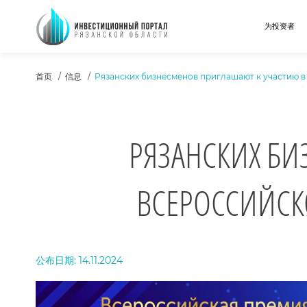
为投资者
ХЛЕБНЫЕ КРОШКИ
首页
信息
Рязанских бизнесменов приглашают к участию в
РЯЗАНСКИХ БИ
ВСЕРОССИЙСК
ТЕКСТ НОВОСТИ
公布日期: 14.11.2024