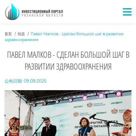
Отк
ХЛЕБНЫЕ КРОШКИ
首页
信息
Павел Малков - сделан большой шаг в развитии
здравоохранения
ПАВЕЛ МАЛКОВ - СДЕЛАН БОЛЬШОЙ ШАГ В
РАЗВИТИИ ЗДРАВООХРАНЕНИЯ
ТЕКСТ НОВОСТИ
公布日期: 09.09.2025