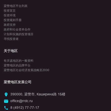
梁赞地区平台列表
投资宣言
投资环境
投资规则手册
政府支持
政府和社会资本合作
计划和实施的投资项目
寻找投资者
关于地区
有关该地区的一般资料
梁赞地区的品牌平台
梁赞地区社会经济发展战略至2030
梁赞地区发展公司
390000, 梁赞市, Каширина路 1Б楼
office@rrdc.ru
8 (4912) 77-77-17