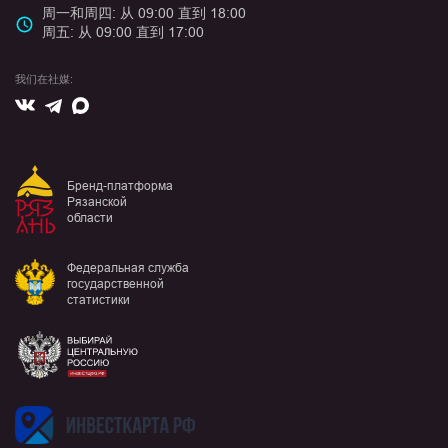
周一和周四: 从 09:00 直到 18:00
周五: 从 09:00 直到 17:00
我们在社媒:
Вконтакте
Max
Telegram
Бренд-платформа
Рязанской
области
Федеральная служба
государственной
статистики