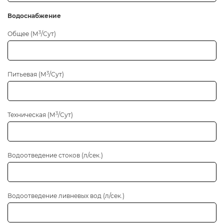
Водоснабжение
3
Общее (М
/Сут)
3
Питьевая (М
/Сут)
3
Техническая (М
/Сут)
Водоотведение стоков (л/сек.)
Водоотведение ливневых вод (л/сек.)