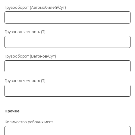
Грузооборот
Грузооборот (Автомобилей/Сут)
Грузоподъемность (Т)
Грузооборот (Вагонов/Сут)
Грузоподъемность (Т)
Прочее
Количество рабочих мест