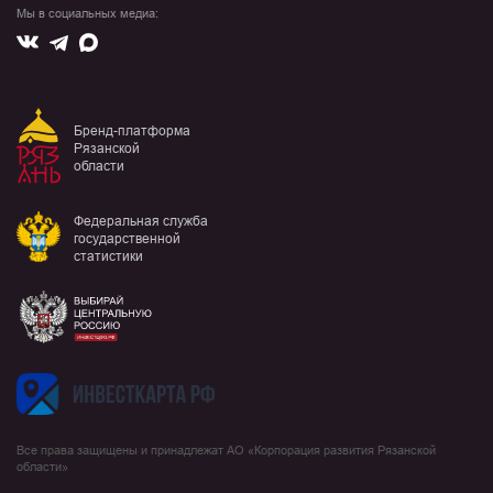
Мы в социальных медиа:
Вконтакте
Max
Telegram
Бренд-платформа
Рязанской
области
Федеральная служба
государственной
статистики
Все права защищены и принадлежат АО «Корпорация развития Рязанской
области»