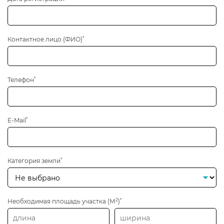
*
Контактное лицо (ФИО)
*
Телефон
*
E-Mail
*
Категория земли
2
*
Необходимая площадь участка (М
)
Ширина