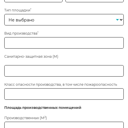
*
Тип площадки
*
Вид производства
Санитарно-защитная зона (М)
Класс опасности производства, в том числе пожароопасность
Площадь производственных помещений
2
Производственных (М
)