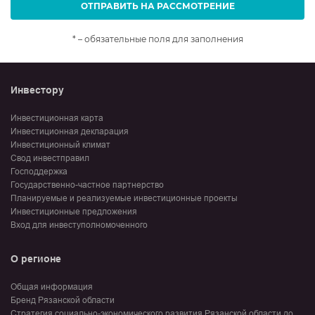
ОТПРАВИТЬ НА РАССМОТРЕНИЕ
* – обязательные поля для заполнения
Инвестору
Инвестиционная карта
Инвестиционная декларация
Инвестиционный климат
Свод инвестправил
Господдержка
Государственно-частное партнерство
Планируемые и реализуемые инвестиционные проекты
Инвестиционные предложения
Вход для инвеступолномоченного
О регионе
Общая информация
Бренд Рязанской области
Стратегия социально-экономического развития Рязанской области до