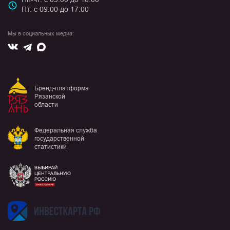
Пт: с 09:00 до 17:00
Мы в социальных медиа:
Вконтакте
Max
Telegram
Бренд-платформа
Рязанской
области
Федеральная служба
государственной
статистики