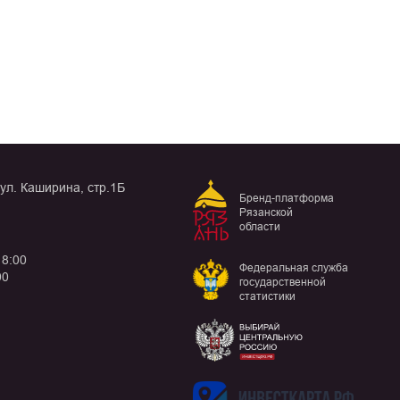
 ул. Каширина, стр.1Б
Бренд-платформа
Рязанской
области
18:00
Федеральная служба
00
государственной
статистики