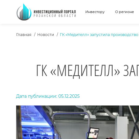
Инвестору
О регионе
ХЛЕБНЫЕ КРОШКИ
Главная
Новости
ГК «Медителл» запустила производство
ГК «МЕДИТЕЛЛ» З
ТЕКСТ НОВОСТИ
Дата публикации: 05.12.2025