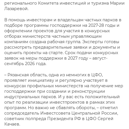
регионального Комитета инвестиций и туризма Марии
Лазаревой.
В помощь инвесторам и владельцам частных парков в
подборе программы господдержки на 2027-28 годы и
оформлении проектов для участия в конкурсных
отборах министерств частным управляющим
компаниям создана рабочая группа. Эксперты готовы
рассмотреть предварительные заявки и документы и
оценить проекты на старте. Срок подачи конкурсных
заявок на меры поддержки в 2027 году – август-
сентябрь 2026 года.
– Рязанская область, одна из немногих в ЦФО,
проявляет инициативу и регулярно участвует в
конкурсах профильных министерств на получение мер
господдержки при создании и реконструкции
индустриальных парков. И у вас есть положительный
опыт по реализации инвестпроектов в рамках этих
программ. Но важно не сбавлять обороты, – отметил
сопредседатель Инвестсовета Центральной России,
советник полпреда Президента РФ в ЦФО Сергей
Качаев.