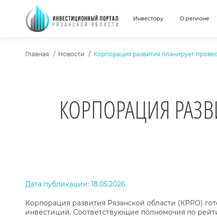
Инвестору
О регионе
ХЛЕБНЫЕ КРОШКИ
Главная
Новости
Корпорация развития планирует прове
КОРПОРАЦИЯ РАЗВ
ТЕКСТ НОВОСТИ
Дата публикации: 18.05.2026
Корпорация развития Рязанской области (КРРО) гот
инвестиций. Соответствующие полномочия по рейт