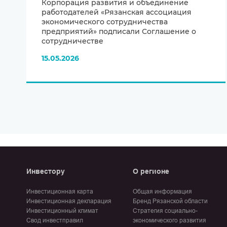
Корпорация развития и объединение
работодателей «Рязанская ассоциация
экономического сотрудничества
предприятий» подписали Соглашение о
сотрудничестве
15.05.2026
Инвестору
О регионе
Инвестиционная карта
Общая информация
Инвестиционная декларация
Бренд Рязанской области
Инвестиционный климат
Стратегия социально-
Свод инвестправил
экономического развития