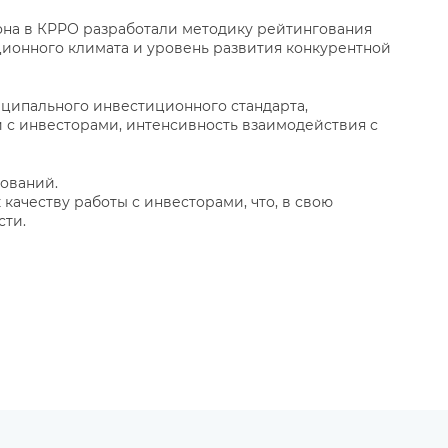
она в КРРО разработали методику рейтингования
ционного климата и уровень развития конкурентной
иципального инвестиционного стандарта,
 с инвесторами, интенсивность взаимодействия с
зований.
качеству работы с инвесторами, что, в свою
сти.