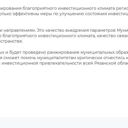
мирования благоприятного инвестиционного климата реги
сколько эффективны меры по улучшению состояния инвести
ти направлениям. Это качество внедрения параметров Мун
лагоприятного инвестиционного климата, качество связи
странстве.
орых и будет проведено ранжирование муниципальных обра
я сможет помочь муниципалитетам критически отнестись к 
и инвестиционной привлекательности всей Рязанской обла