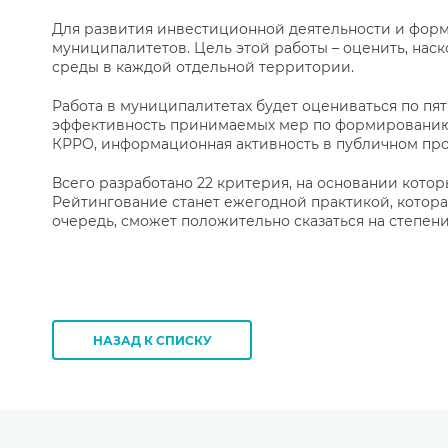
Для развития инвестиционной деятельности и фор
муниципалитетов. Цель этой работы – оценить, на
среды в каждой отдельной территории.
Работа в муниципалитетах будет оцениваться по пя
эффективность принимаемых мер по формированию б
КРРО, информационная активность в публичном про
Всего разработано 22 критерия, на основании кот
Рейтингование станет ежегодной практикой, котора
очередь, сможет положительно сказаться на степен
НАЗАД К СПИСКУ