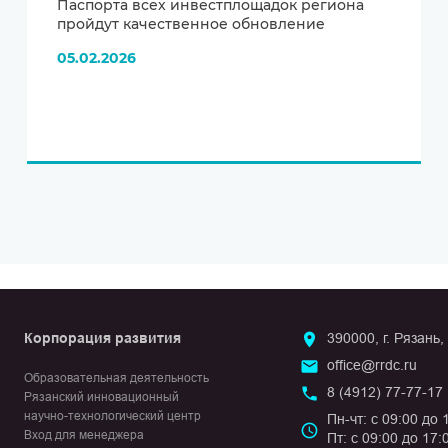
Паспорта всех инвестплощадок региона
пройдут качественное обновление
05.02.2026
Корпорация развития
390000, г. Рязань,
office@rrdc.ru
Образовательная деятельность
8 (4912) 77-77-17
Рязанский инновационный
научно-технологический центр
Пн-чт: с 09:00 до 
Вход для менеджера
Пт: с 09:00 до 17: