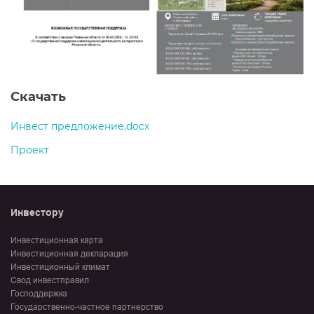
Скачать
Инвест предложение.docx
Проект
Инвестору
Инвестиционная карта
Инвестиционная декларация
Инвестиционный климат
Свод инвестправил
Господдержка
Государственно-частное партнерство