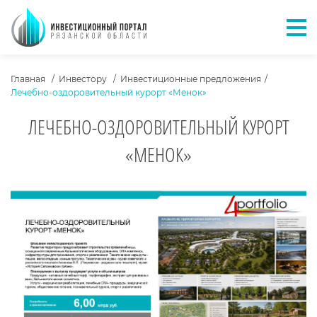
Отк
ХЛЕБНЫЕ КРОШКИ
Главная
Инвестору
Инвестиционные предложения
Лечебно-оздоровительный курорт «Менок»
ЛЕЧЕБНО-ОЗДОРОВИТЕЛЬНЫЙ КУРОРТ
«МЕНОК»
О ПРОЕКТЕ