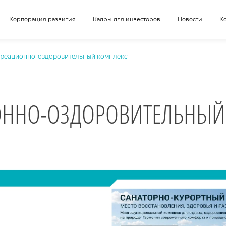
Корпорация развития
Кадры для инвесторов
Новости
К
реационно-оздоровительный комплекс
ОННО-ОЗДОРОВИТЕЛЬНЫЙ