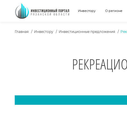
Инвестору
О регионе
ХЛЕБНЫЕ КРОШКИ
Главная
Инвестору
Инвестиционные предложения
Рек
РЕКРЕАЦИ
О ПРОЕКТЕ