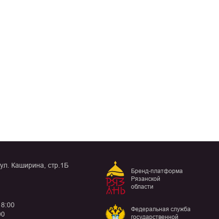
 ул. Каширина, стр.1Б
Бренд-платформа
Рязанской
области
18:00
Федеральная служба
00
государственной