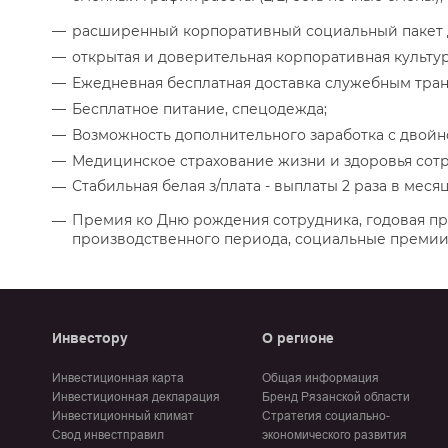
расширенный корпоративный социальный пакет 
открытая и доверительная корпоративная культур
Ежедневная бесплатная доставка служебным транс
Бесплатное питание, спецодежда;
Возможность дополнительного заработка с двойн
Медицинское страхование жизни и здоровья сотр
Стабильная белая з/плата - выплаты 2 раза в мес
Премия ко Дню рождения сотрудника, годовая п
производственного периода, социальные премии
Инвестору
О регионе
Инвестиционная карта
Общая информация
Инвестиционная декларация
Бренд Рязанской области
Инвестиционный климат
Стратегия социально-
Свод инвестправил
экономического развития