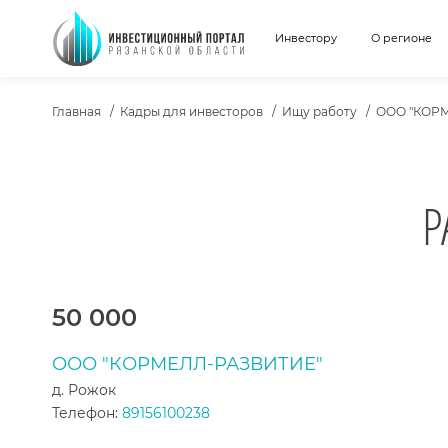
Инвестору
О регионе
ХЛЕБНЫЕ КРОШКИ
Главная
Кадры для инвесторов
Ищу работу
ООО "КОР
Р
ТЕКСТ ВАКАНСИИ
50 000
ООО "КОРМЕЛЛ-РАЗВИТИЕ"
д. Рожок
Телефон:
89156100238