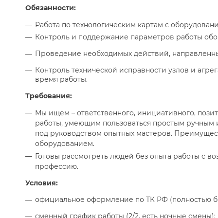
Обязанности:
Работа по технологическим картам с оборудовани
Контроль и поддержание параметров работы обо
Проведение необходимых действий, направленны
Контроль технической исправности узлов и агре
время работы.
Требования:
Мы ищем – ответственного, инициативного, пози
работы, умеющим пользоваться простым ручным 
под руководством опытных мастеров. Преимущес
оборудованием.
Готовы рассмотреть людей без опыта работы с в
профессию.
Условия:
официальное оформление по ТК РФ (полностью бе
сменный график работы (2/2, есть ночные смены);