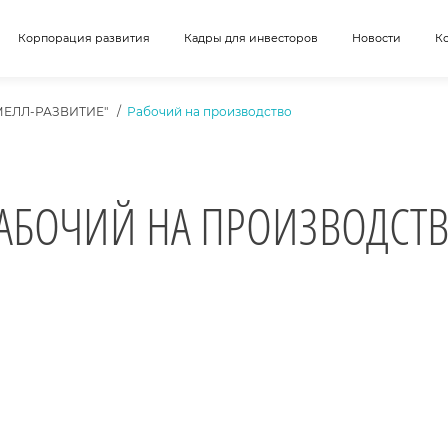
Корпорация развития
Кадры для инвесторов
Новости
К
МЕЛЛ-РАЗВИТИЕ"
Рабочий на производство
АБОЧИЙ НА ПРОИЗВОДСТ