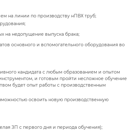
ем на линии по производству нПВХ труб;
рудования;
х на недопущение выпуска брака;
гатов основного и вспомогательного оборудования во
тивного кандидата с любым образованием и опытом
инструментом, и готовым пройти несложное обучение
твом будет опыт работы с производственным
озможностью освоить новую производственную
лая ЗП с первого дня и периода обучения);