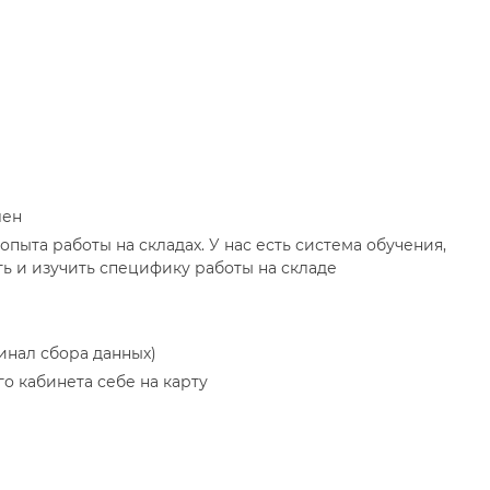
лен
опыта работы на складах. У нас есть система обучения,
ть и изучить специфику работы на складе
инал сбора данных)
го кабинета себе на карту