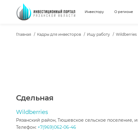
Инвестору
О регионе
ХЛЕБНЫЕ КРОШКИ
Главная
Кадры для инвесторов
Ищу работу
Wildberries
ТЕКСТ ВАКАНСИИ
Сдельная
Wildberries
Рязанский район, Тюшевское сельское поселение,
Телефон:
+7(969)062-06-46