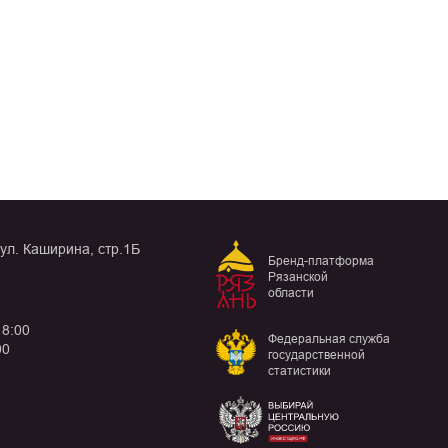
 ул. Каширина, стр.1Б
Бренд-платформа
Рязанской
области
18:00
Федеральная служба
00
государственной
статистики