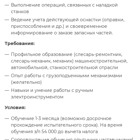
Выполнение операций, связанных с наладкой
станков
Ведение учета действующей оснастки (оправки,
приспособления и др.) и своевременное
информирование о заказе запасных частей.
Требования:
Профильное образование (слесарь-ремонтник,
слесарь-механик, механик) машиностроительной,
автомобильной, станкостроительной отрасли
Опыт работы с грузоподъемными механизмами
(желательно)
Навыки и умение работы с ручным
электроинструментом
Условия:
Обучение 1-3 месяца (возможно досрочное
прохождение испытательного срока). На время
обучения з/п 54 000 до вычета налога
Сопровождение обучения опытными наставниками!