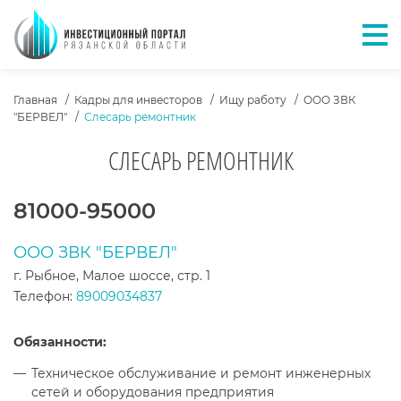
Отк
ХЛЕБНЫЕ КРОШКИ
Главная
Кадры для инвесторов
Ищу работу
ООО ЗВК
"БЕРВЕЛ"
Слесарь ремонтник
СЛЕСАРЬ РЕМОНТНИК
ТЕКСТ ВАКАНСИИ
81000-95000
ООО ЗВК "БЕРВЕЛ"
г. Рыбное, Малое шоссе, стр. 1
Телефон:
89009034837
Обязанности:
Техническое обслуживание и ремонт инженерных
сетей и оборудования предприятия