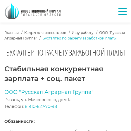
Отк
ХЛЕБНЫЕ КРОШКИ
Главная
Кадры для инвесторов
Ищу работу
ООО "Русская
Аграрная Группа"
Бухгалтер по расчету заработной платы
БУХГАЛТЕР ПО РАСЧЕТУ ЗАРАБОТНОЙ ПЛАТЫ
ТЕКСТ ВАКАНСИИ
Стабильная конкурентная
зарплата + соц. пакет
ООО "Русская Аграрная Группа"
Рязань, ул. Маяковского, дом 1а
Телефон:
8 910-627-70-98
Обязанности: