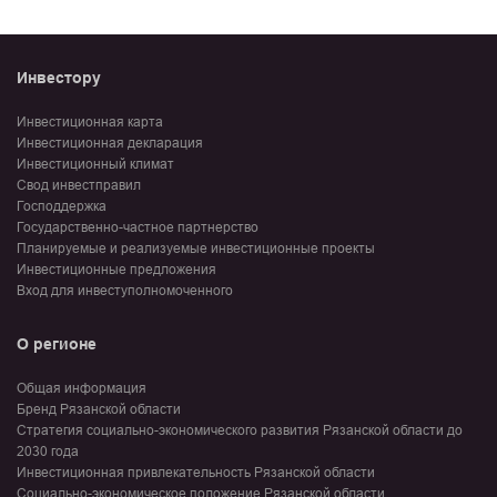
Инвестору
Инвестиционная карта
Инвестиционная декларация
Инвестиционный климат
Свод инвестправил
Господдержка
Государственно-частное партнерство
Планируемые и реализуемые инвестиционные проекты
Инвестиционные предложения
Вход для инвеступолномоченного
О регионе
Общая информация
Бренд Рязанской области
Стратегия социально-экономического развития Рязанской области до
2030 года
Инвестиционная привлекательность Рязанской области
Социально-экономическое положение Рязанской области