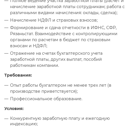
Полное ведение участка заработной платы (расчет и
начисление заработной платы сотрудникам; работа с
различными видами начисления: оклады, сделка);
Начисление НДФЛ и страховых взносов;
Формирование и сдача отчетности в ИФНС, СФР,
Рязаньстат. Взаимодействие с контролирующими
органами по расчетам в бюджет по страховым
взносам и НДФЛ;
Отражение на счетах бухгалтерского учета
заработной платы, других выплат, пособий
работникам компании.
Требования:
Опыт работы бухгалтером не менее трех лет (в
производстве приветствуется);
Профессиональное образование.
Условия:
Конкурентную заработную плату и ежегодную
индексацию;