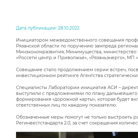
ТЕКСТ НОВОСТИ
Дата публикации: 28.10.2022
Инициатором межведомственного совещания профи
Рязанской области по поручению зампреда региона
Минэкономразвития, Минимущества, министерство Т
«Россети центр и Приволжье», «Рязаньэнерго», МП 
Совещание стало продолжением серии встреч, пос
инвестиционном рейтинге Агентства стратегически
Специалисты Лаборатории инициатив АСИ – директо
выступили с предложениями по плану дальнейшего 
формирования «дорожной карты», которая будет вк
ответственных лиц по каждому показателю.
Обозначенные меры помогут не только выстроить ра
Регинвестстандарта 2.0, за счет сокращения количе