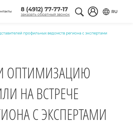
8 (4912) 77-77-17
Поиск по сайту
Вход в аккаунт
RU
онтакты
заказать обратный звонок
Переключить
дставителей профильных ведомств региона с экспертами
 И ОПТИМИЗАЦИЮ
ЛИ НА ВСТРЕЧЕ
ИОНА С ЭКСПЕРТАМИ