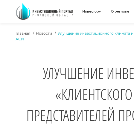
Инвестору
О регионе
ХЛЕБНЫЕ КРОШКИ
Главная
Новости
Улучшение инвестиционного климата и 
АСИ
УЛУЧШЕНИЕ ИНВ
«КЛИЕНТСКОГО
ПРЕДСТАВИТЕЛЕЙ П