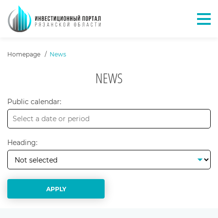
Отк
ХЛЕБНЫЕ КРОШКИ
Homepage
News
NEWS
Public calendar:
Heading:
APPLY