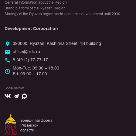
General Information about the Region
Brand platform of the Ryazan Region
Strategy of the Ryazan region socio-economic development until 2030
Development Corporation
390000, Ryazan, Kashirina Street, 1B building.
office@rrdc.ru
8 (4912) 77-77-17
Mon-Tue: 09:00 – 18:00
Fri: 09:00 – 17:00
Social media:
Вконтакте
Max
Telegram
Бренд-платформа
Рязанской
области