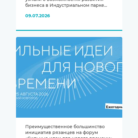
бизнеса в Индустриальном парке
«Рязанский»
09.07.2026
Преимущественное большинство
инициатив рязанцев на форум