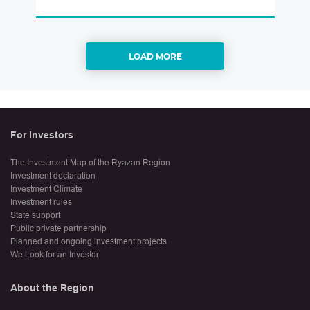
LOAD MORE
For Investors
The Investment Map of the Ryazan Region
Investment declaration
Investment Climate
Investment rules
State support
Public private partnership
Planned and ongoing investment projects
We Look for an Investor
About the Region