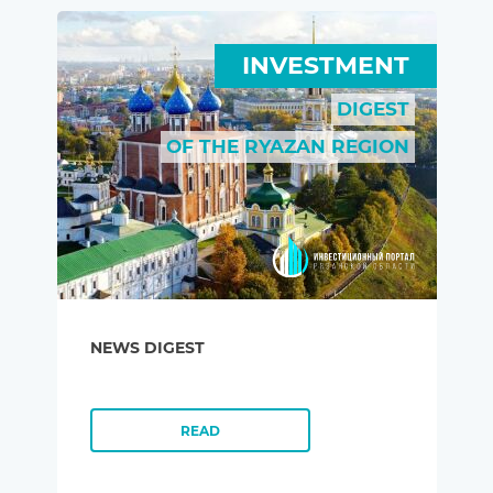
NEWS
INVESTMENT
DIGEST
OF THE RYAZAN REGION
NEWS DIGEST
READ