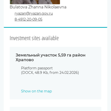
Bulatova Zhanna Nikolaevna
ryazan@ryazan.gov.ru
8-4912-20-09-05
Investment sites available
Земельный участок 5,59 га район
Храпово
Platform passport
(DOCX, 48.9 Kb, from 24.02.2026)
Show on the map