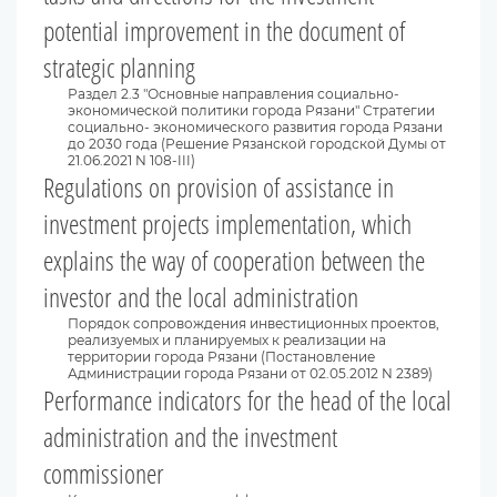
potential improvement in the document of
strategic planning
Раздел 2.3 "Основные направления социально-
экономической политики города Рязани" Стратегии
социально- экономического развития города Рязани
до 2030 года (Решение Рязанской городской Думы от
21.06.2021 N 108-III)
Regulations on provision of assistance in
investment projects implementation, which
explains the way of cooperation between the
investor and the local administration
Порядок сопровождения инвестиционных проектов,
реализуемых и планируемых к реализации на
территории города Рязани (Постановление
Администрации города Рязани от 02.05.2012 N 2389)
Performance indicators for the head of the local
administration and the investment
commissioner